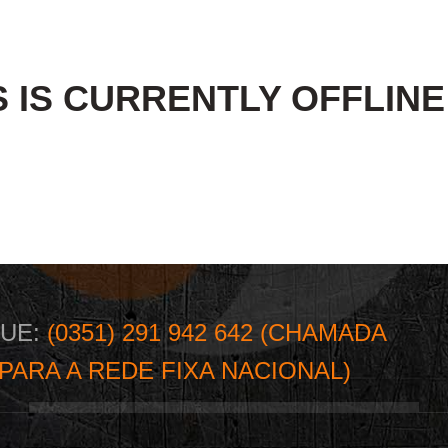
S IS CURRENTLY OFFLIN
GUE:
(0351) 291 942 642 (CHAMADA
PARA A REDE FIXA NACIONAL)