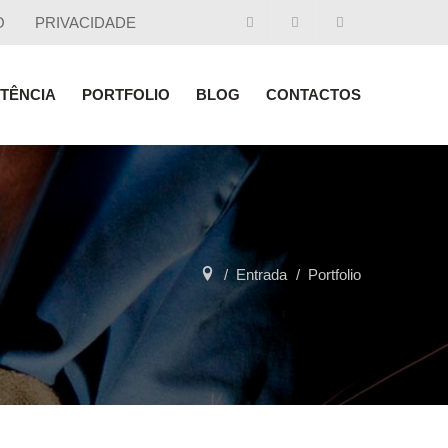
O
PRIVACIDADE
STÊNCIA
PORTFOLIO
BLOG
CONTACTOS
Entrada
Portfolio