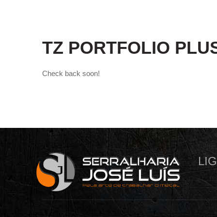
TZ PORTFOLIO PLU
Check back soon!
LI