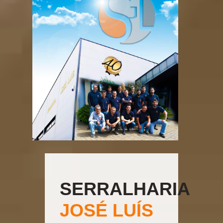
SERRALHARIA
JOSÉ LUÍS