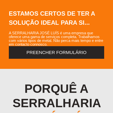
ESTAMOS CERTOS DE TER A
SOLUÇÃO IDEAL PARA SI...
A SERRALHARIA JOSÉ LUÍS é uma empresa que
oferece uma gama de serviços completa. Trabalhamos
com vários tipos de metal. Não perca mais tempo e entre
em contacto connosco.
PREENCHER FORMULÁRIO
PORQUÊ A
SERRALHARIA