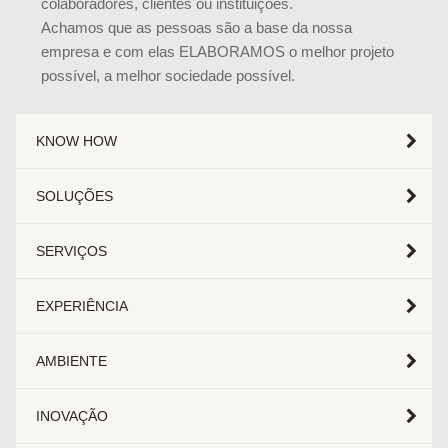
colaboradores, clientes ou instituições.
Achamos que as pessoas são a base da nossa
empresa e com elas ELABORAMOS o melhor projeto
possível, a melhor sociedade possível.
KNOW HOW
SOLUÇÕES
SERVIÇOS
EXPERIÊNCIA
AMBIENTE
INOVAÇÃO