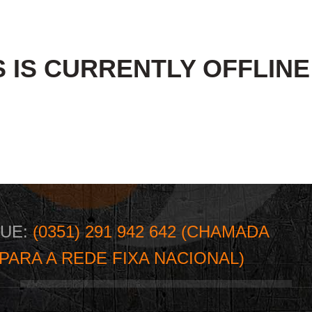
S IS CURRENTLY OFFLIN
GUE:
(0351) 291 942 642 (CHAMADA
PARA A REDE FIXA NACIONAL)