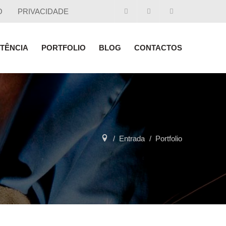
O
PRIVACIDADE
STÊNCIA
PORTFOLIO
BLOG
CONTACTOS
Entrada
Portfolio