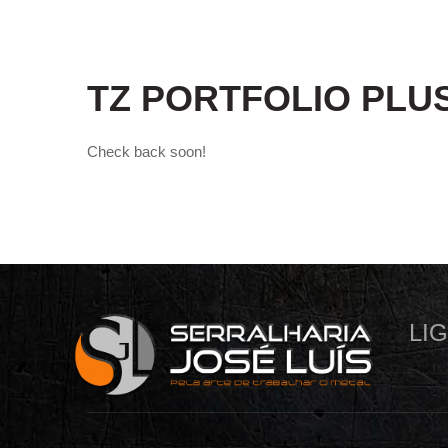
TZ PORTFOLIO PLU
Check back soon!
LI